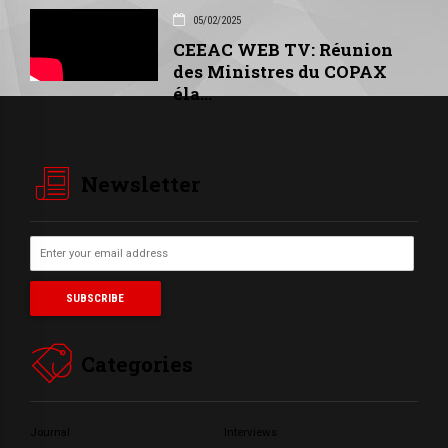
05/02/2025
CEEAC WEB TV: Réunion
des Ministres du COPAX
éla...
Newsletter
Categories
Journal
Interviews