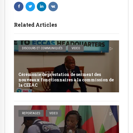
Related Articles
DISCOURS ET COMMUNIQUÉS
VIDEO
Cérémonie de prestation de serment des
nouveaux fonctionnaires à la commission de
la CEEAC
REPORTAGES
VIDEO