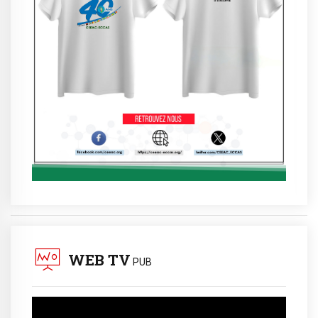
WEB TV
PUB