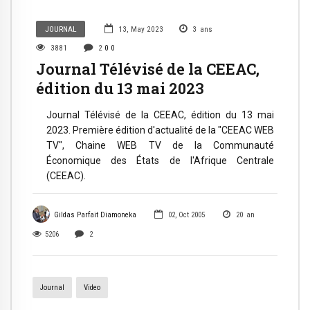
JOURNAL
13, May 2023
3
ans
3881
2
0
0
Journal Télévisé de la CEEAC,
édition du 13 mai 2023
Journal Télévisé de la CEEAC, édition du 13 mai
2023. Première édition d'actualité de la "CEEAC WEB
TV", Chaine WEB TV de la Communauté
Économique des États de l'Afrique Centrale
(CEEAC).
Gildas Parfait Diamoneka
02, Oct 2005
20
an
5206
2
Journal
Video