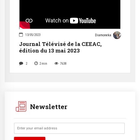
13/05/2023
Diamoneka
Journal Télévisé de la CEEAC,
édition du 13 mai 2023
2
2
min
7638
Newsletter