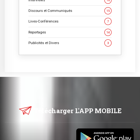
Interviews
16
Discours et Communiqués
15
Lives-Conférences
7
Reportages
14
Publicités et Divers
3
Télécharger L'APP MOBILE