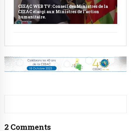
CEEAC WEB TV: Conseil des Ministres de la
CEEAC élargi aux Ministres de l'action
humanitaire.
2 Comments