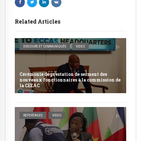
Related Articles
DISCOURS ET COMMUNIQUÉS
VIDEO
Cérémonie de prestation de serment des
nouveaux fonctionnaires à la commission de
la CEEAC
REPORTAGES
VIDEO