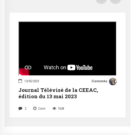
13/05/2023
Diamoneka
Journal Télévisé de la CEEAC,
édition du 13 mai 2023
2
2
min
7638