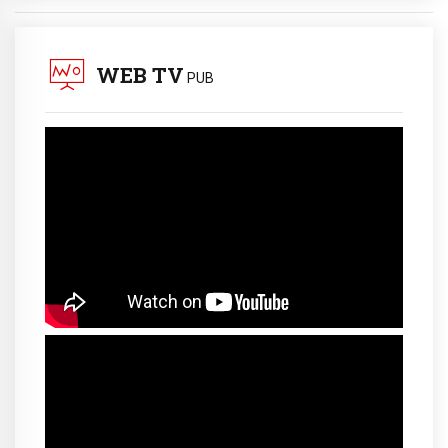
WEB TV
PUB