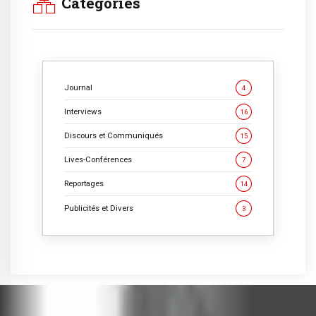
Catégories
Journal
4
Interviews
16
Discours et Communiqués
15
Lives-Conférences
7
Reportages
14
Publicités et Divers
3