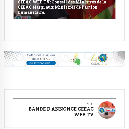
CEEAC WEB TV: Conseil des Ministres de la
CEEAC élargi aux Ministres de l'action
humanitaire.
NEXT
BANDE D'ANNONCE CEEAC
WEB TV