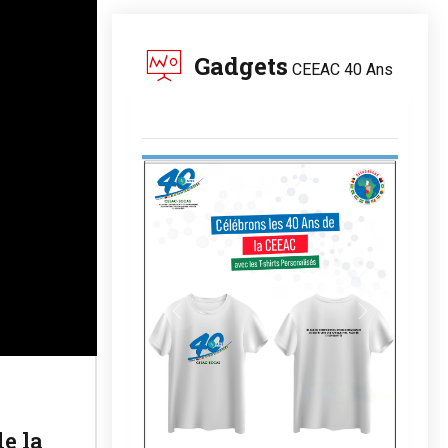
Gadgets
CEEAC 40 Ans
e la