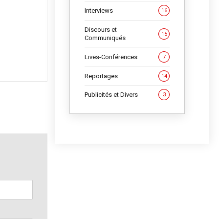
Interviews
16
Discours et
15
Communiqués
Lives-Conférences
7
Reportages
14
Publicités et Divers
3