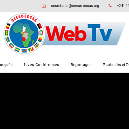
secretariat@ceeac-eccas.org
+241 1
uniqués
Lives-Conférences
Reportages
Publicités et 