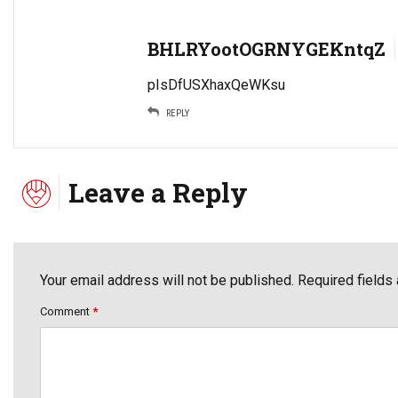
BHLRYootOGRNYGEKntqZ
pIsDfUSXhaxQeWKsu
REPLY
Leave a Reply
Your email address will not be published. Required fields
Comment
*