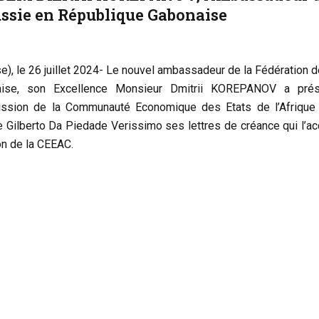
ssie en République Gabonaise
se), le 26 juillet 2024- Le nouvel ambassadeur de la Fédération 
aise, son Excellence Monsieur Dmitrii KOREPANOV a pré
ssion de la Communauté Economique des Etats de l’Afrique 
 Gilberto Da Piedade Verissimo ses lettres de créance qui l’ac
n de la CEEAC.