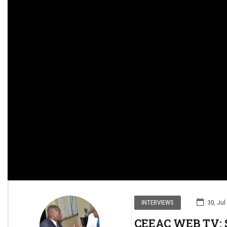
INTERVIEWS
30, Jul
CEEAC WEB TV: 