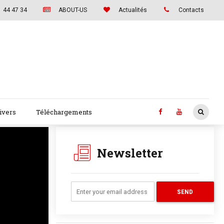
1 44 47 34
ABOUT-US
Actualités
Contacts
Divers
Téléchargements
Newsletter